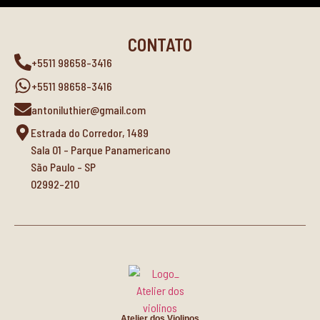
CONTATO
+5511 98658-3416
+5511 98658-3416
antoniluthier@gmail.com
Estrada do Corredor, 1489
Sala 01 - Parque Panamericano
São Paulo - SP
02992-210
Atelier dos Violinos